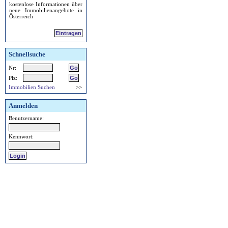
kostenlose Informationen über
neue Immobilienangebote in
Österreich
Eintragen
Schnellsuche
Nr:
Plz:
Immobilien Suchen
>>
Anmelden
Benutzername:
Kennwort: