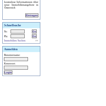
kostenlose Informationen über
neue Immobilienangebote in
Österreich
Eintragen
Schnellsuche
Nr:
Plz:
Immobilien Suchen
>>
Anmelden
Benutzername:
Kennwort: