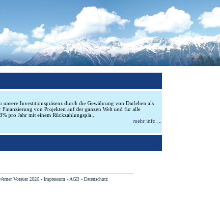
n unsere Investitionspräsenz durch die Gewährung von Darlehen als
 Finanzierung von Projekten auf der ganzen Welt und für alle
3% pro Jahr mit einem Rückzahlungspla...
mehr info ...
Werner Vorauer 2026 -
Impressum
-
AGB
-
Datenschutz