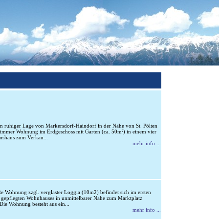
 In ruhiger Lage von Markersdorf-Haindorf in der Nähe von St. Pölten
Zimmer Wohnung im Erdgeschoss mit Garten (ca. 50m²) in einem vier
mshaus zum Verkau...
mehr info ...
 Wohnung zzgl. verglaster Loggia (10m2) befindet sich im ersten
r gepflegten Wohnhauses in unmittelbarer Nähe zum Marktplatz
 Die Wohnung besteht aus ein...
mehr info ...